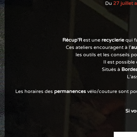
Du
27 juillet
Récup'R
est une
recyclerie
qui f
Ces ateliers encouragent à l'
au
les outils et les conseils 
Il est possible
Situés à
Bordea
L'as
Les horaires des
permanences
vélo/couture sont pou
Si vo