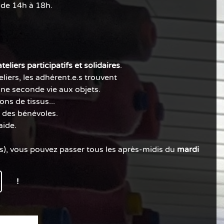
de 14h à 18h.
ateliers participatifs et solidaires
.
iers, les adhérent.e.s trouvent
 une seconde vie aux objets.
ons de tissus...
t des bénévoles.
aide.
us), vous pouvez passer tous les après-midis du
mardi
!