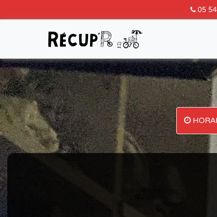
05 54
HORAI