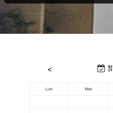
N
Lun
Mar