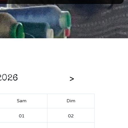
2026
Sam
Dim
01
02