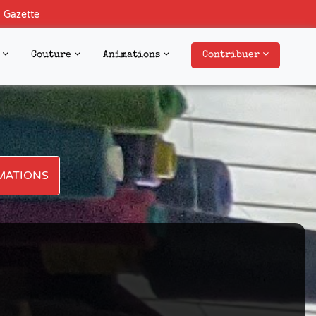
h Gazette
o
Couture
Animations
Contribuer
MATIONS